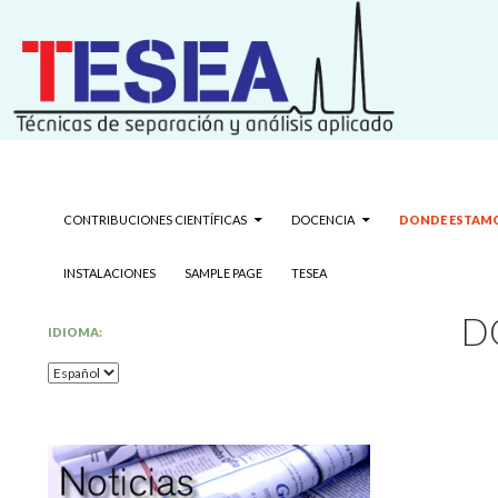
Grupo de Técnicas de Separación y Análisis Aplicado
Search
Técnicas de separación y análisis 
SKIP TO CONTENT
CONTRIBUCIONES CIENTÍFICAS
DOCENCIA
DONDE ESTAM
INSTALACIONES
SAMPLE PAGE
TESEA
D
IDIOMA: