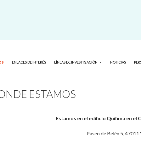
aplicado
OS
ENLACES DE INTERÉS
LÍNEAS DE INVESTIGACIÓN
NOTICIAS
PER
ONDE ESTAMOS
Estamos en el edificio Quifima en el
Paseo de Belén 5, 47011 